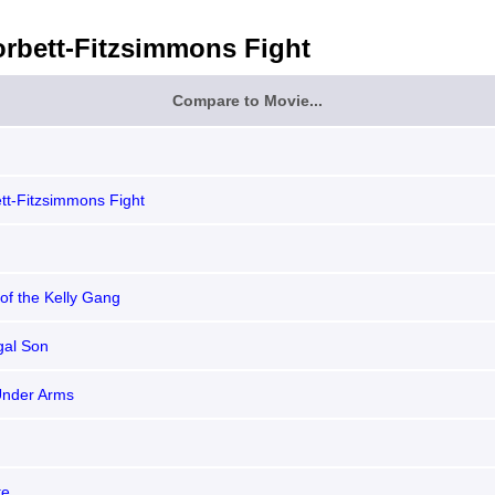
rbett-Fitzsimmons Fight
Compare to Movie...
tt-Fitzsimmons Fight
of the Kelly Gang
gal Son
Under Arms
te