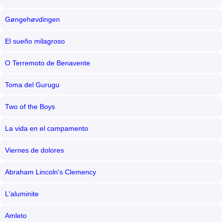
Gøngehøvdingen
El sueño milagroso
O Terremoto de Benavente
Toma del Gurugu
Two of the Boys
La vida en el campamento
Viernes de dolores
Abraham Lincoln's Clemency
L'aluminite
Amleto