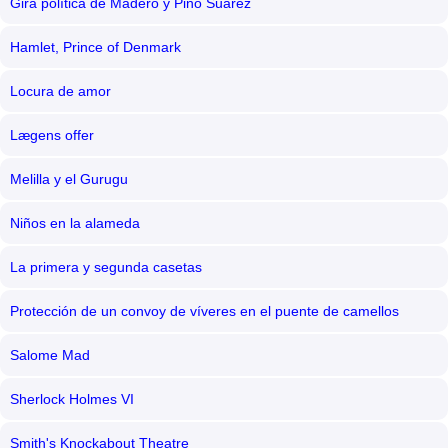
Gira política de Madero y Pino Suárez
Hamlet, Prince of Denmark
Locura de amor
Lægens offer
Melilla y el Gurugu
Niños en la alameda
La primera y segunda casetas
Protección de un convoy de víveres en el puente de camellos
Salome Mad
Sherlock Holmes VI
Smith's Knockabout Theatre