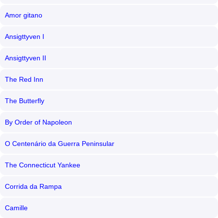
Amor gitano
Ansigttyven I
Ansigttyven II
The Red Inn
The Butterfly
By Order of Napoleon
O Centenário da Guerra Peninsular
The Connecticut Yankee
Corrida da Rampa
Camille