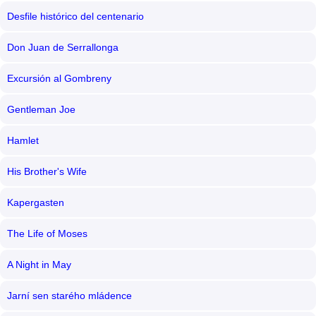
Desfile histórico del centenario
Don Juan de Serrallonga
Excursión al Gombreny
Gentleman Joe
Hamlet
His Brother's Wife
Kapergasten
The Life of Moses
A Night in May
Jarní sen starého mládence