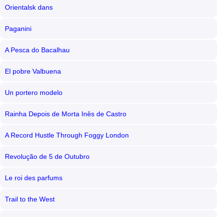
Orientalsk dans
Paganini
A Pesca do Bacalhau
El pobre Valbuena
Un portero modelo
Rainha Depois de Morta Inês de Castro
A Record Hustle Through Foggy London
Revolução de 5 de Outubro
Le roi des parfums
Trail to the West