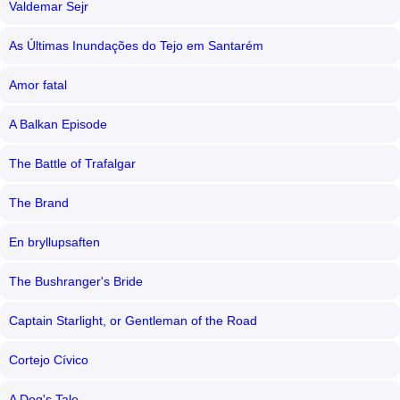
Valdemar Sejr
As Últimas Inundações do Tejo em Santarém
Amor fatal
A Balkan Episode
The Battle of Trafalgar
The Brand
En bryllupsaften
The Bushranger's Bride
Captain Starlight, or Gentleman of the Road
Cortejo Cívico
A Dog's Tale